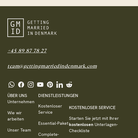
+45 89 87 78 27
team@gettingmarriedindenmark.com
ÜBER UNS
DIENSTLEISTUNGEN
Unternehmen
Kostenloser
KOSTENLOSER SERVICE
Service
Wie wir
Starten Sie jetzt mit Ihrer
arbeiten
Essential-Paket
kostenlosen
Unterlagen-
Unser Team
Checkliste
Complete-