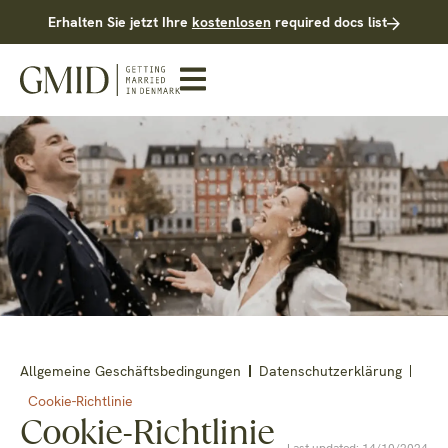
Erhalten Sie jetzt Ihre
kostenlosen
required docs list
Allgemeine Geschäftsbedingungen
Datenschutzerklärung
Cookie-Richtlinie
Cookie-Richtlinie
Last updated: 14/10/2024