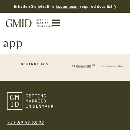
Erhalten Sie jetzt Ihre
kostenlosen
required docs list
app
BEKANNT AUS
+45 89 87 78 27